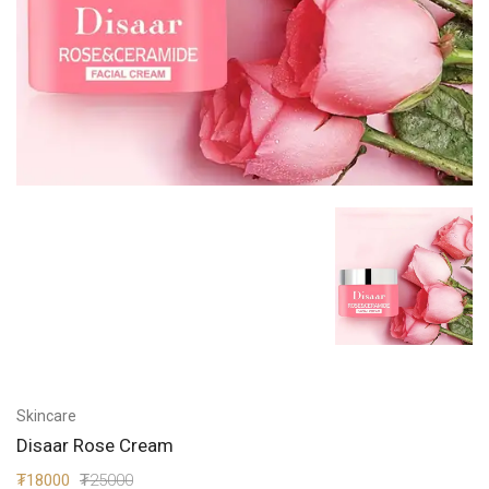
Skincare
Disaar Rose Cream
₮18000
₮25000