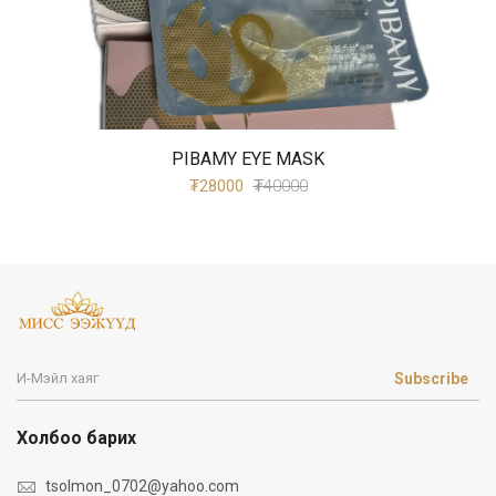
PIBAMY EYE MASK
₮28000
₮40000
Subscribe
Холбоо барих
tsolmon_0702@yahoo.com