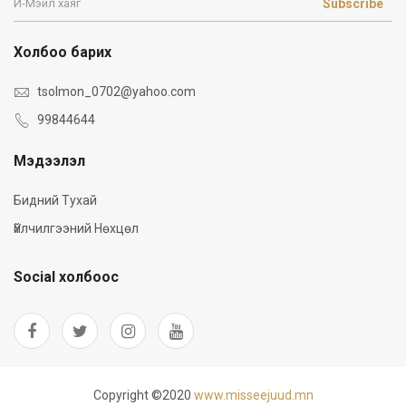
Subscribe
Холбоо барих
tsolmon_0702@yahoo.com
99844644
Мэдээлэл
Бидний Тухай
Үйлчилгээний Нөхцөл
Social холбоос
Copyright ©2020
www.misseejuud.mn