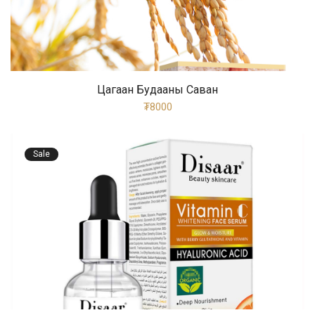
Цагаан Будааны Саван
₮8000
Sale