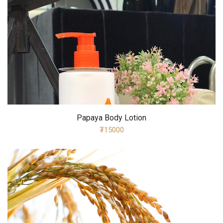
Papaya Body Lotion
₮15000