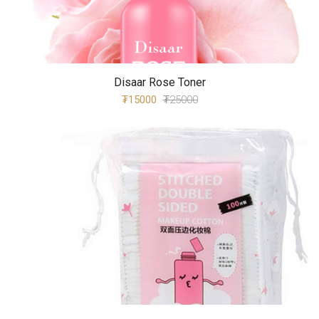
Disaar Rose Toner
₮15000
₮25000