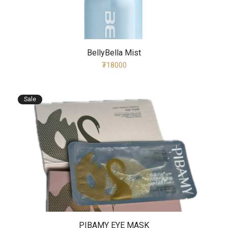
BellyBella Mist
₮18000
Sale
PIBAMY EYE MASK