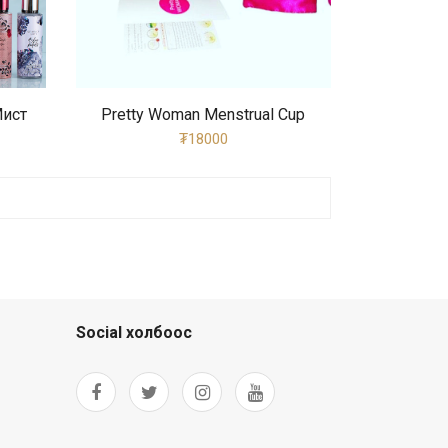
Мист
Pretty Woman Menstrual Cup
₮18000
Social холбоос