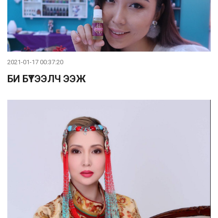
2021-01-17 00:37:20
БИ БҮТЭЭЛЧ ЭЭЖ