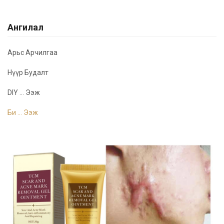
Ангилал
Арьс Арчилгаа
Нүүр Будалт
DIY ... Ээж
Би ... Ээж