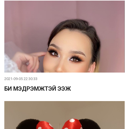
2021-09-05 22:30:33
БИ МЭДРЭМЖТЭЙ ЭЭЖ