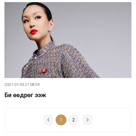
2021-01-05 21:08:39
Би өөдрөг ээж
1
2