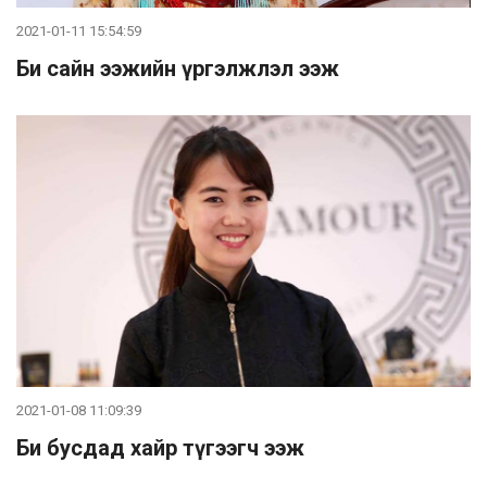
2021-01-11 15:54:59
Би сайн ээжийн үргэлжлэл ээж
2021-01-08 11:09:39
Би бусдад хайр түгээгч ээж