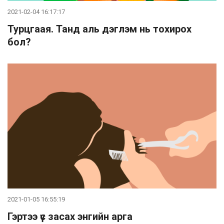
2021-02-04 16:17:17
Турцгаая. Танд аль дэглэм нь тохирох
бол?
2021-01-05 16:55:19
Гэртээ үс засах энгийн арга