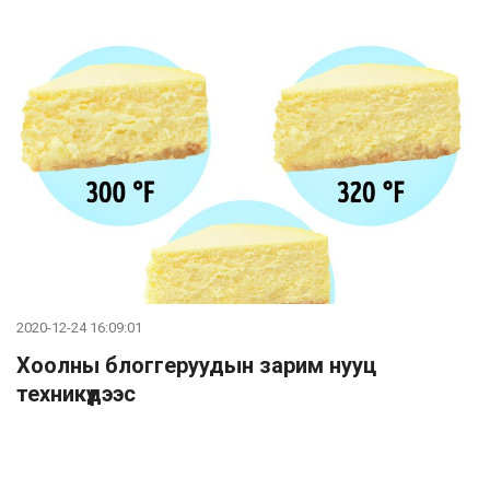
2020-12-24 16:09:01
Хоолны блоггеруудын зарим нууц
техникүүдээс