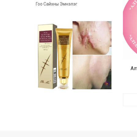
Гоо Сайхны Эмнэлэг
Ал