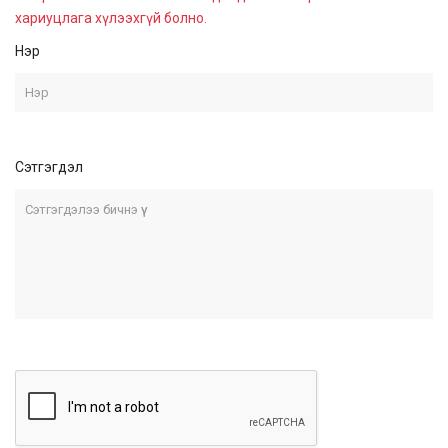
хариуцлага хүлээхгүй болно.
Нэр
Сэтгэгдэл