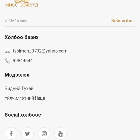
Subscribe
Холбоо барих
tsolmon_0702@yahoo.com
99844644
Мэдээлэл
Бидний Тухай
Үйлчилгээний Нөхцөл
Social холбоос