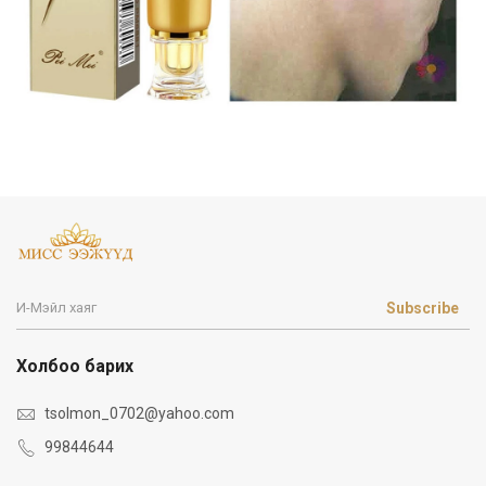
Subscribe
Холбоо барих
tsolmon_0702@yahoo.com
99844644