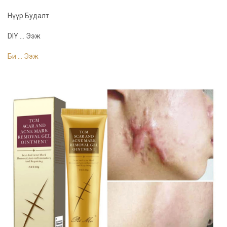
Нүүр Будалт
DIY ... Ээж
Би ... Ээж