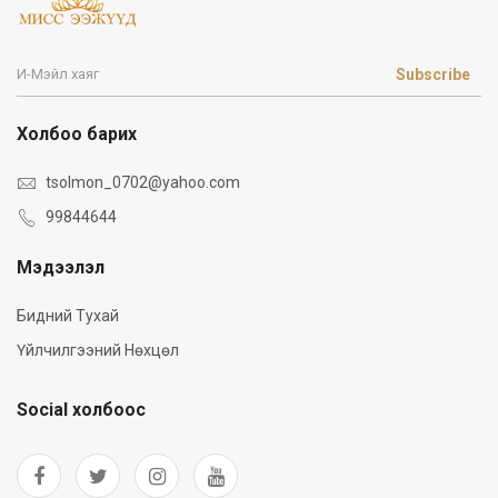
Subscribe
Холбоо барих
tsolmon_0702@yahoo.com
99844644
Мэдээлэл
Бидний Тухай
Үйлчилгээний Нөхцөл
Social холбоос