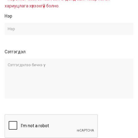
хариуцлага хүлээхгүй болно.
Нэр
Сэтгэгдэл