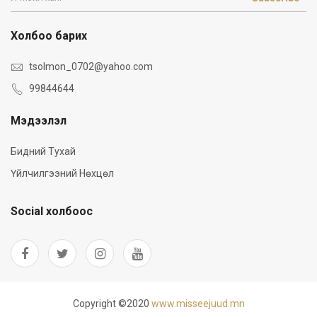
Холбоо барих
tsolmon_0702@yahoo.com
99844644
Мэдээлэл
Бидний Тухай
Үйлчилгээний Нөхцөл
Social холбоос
Copyright ©2020
www.misseejuud.mn