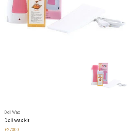
Doll Wax
Doll wax kit
₮27000