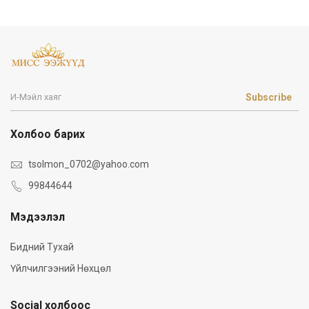
Subscribe
Холбоо барих
tsolmon_0702@yahoo.com
99844644
Мэдээлэл
Бидний Тухай
Үйлчилгээний Нөхцөл
Social холбоос