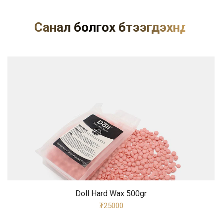
Санал болгох бүтээгдэхүүнүүд
Doll Hard Wax 500gr
₮25000